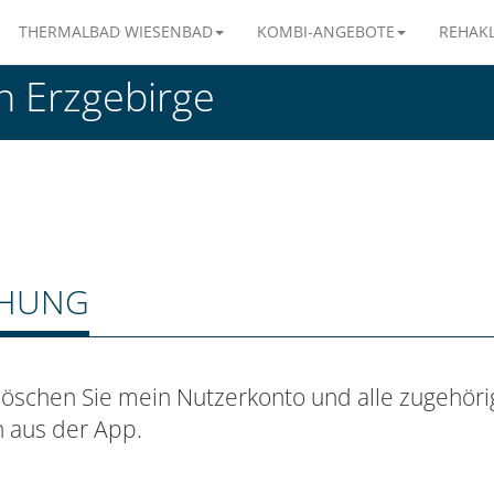
THERMALBAD WIESENBAD
KOMBI-ANGEBOTE
REHAKL
 Erzgebirge
CHUNG
 löschen Sie mein Nutzerkonto und alle zugehör
 aus der App.